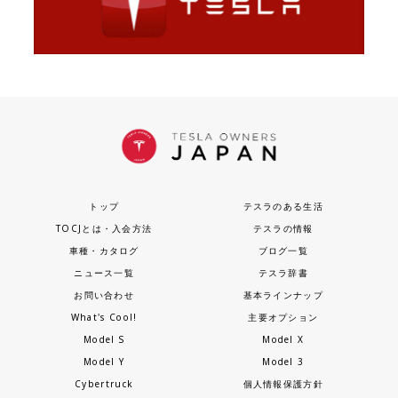
トップ
テスラのある生活
TOCJとは・入会方法
テスラの情報
車種・カタログ
ブログ一覧
ニュース一覧
テスラ辞書
お問い合わせ
基本ラインナップ
What's Cool!
主要オプション
Model S
Model X
Model Y
Model 3
Cybertruck
個人情報保護方針