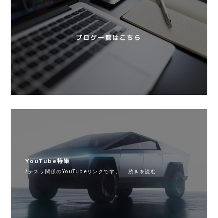
ブログ一覧はこちら
YouTube特集
/テスラ関係のYouTubeリンクです。 …続きを読む