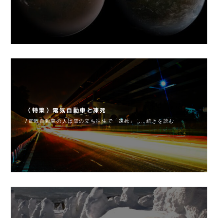
（特集）電気自動車と凍死
/電気自動車の人は雪の立ち往生で「凍死」し…続きを読む