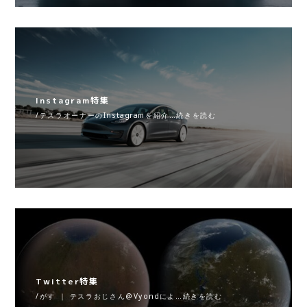
Instagram特集
/テスラオーナーのInstagramを紹介…続きを読む
Twitter特集
/がす ｜ テスラおじさん@Vyondによ…続きを読む