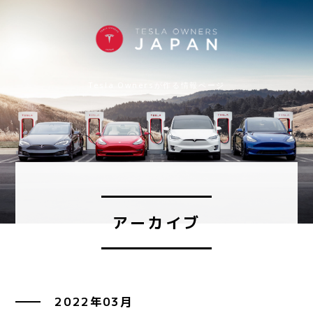
Tesla Ownersが作る情報ページ
アーカイブ
2022年03月