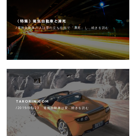
（特集）電気自動車と凍死
/電気自動車の人は雪の立ち往生で「凍死」し…続きを読む
TARORIN.COM
/2019/06/23 電気自動車は変…続きを読む