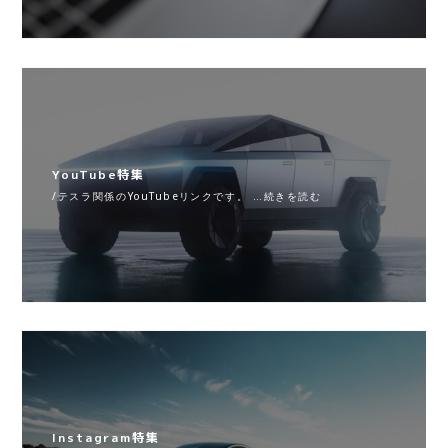
YouTube特集
/テスラ関係のYouTubeリンクです。 …続きを読む
Instagram特集