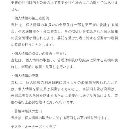
更後の利用目的を公表の上で変更を行う場合はこの限りではありま
せん。
・個人情報の第三者提供
当社は、個人情報の取扱いの全部又は一部を第三者に委託する場
合、その適格性を十分に審査し、その取扱いを委託された個人情報
の安全管理が図られるよう、委託を受けた者に対する必要かつ適切
な監督を行うこととします。
・個人情報の取扱いの改善・見直し
当社は、個人情報の取扱い、管理体制及び取組みに関する点検を実
施し、継続的に改善・見直しを行います。
・個人情報の廃棄
当社は、個人情報の利用目的に照らしその必要性が失われたとき
は、個人情報を消去又は廃棄するものとし、当該消去及び廃棄は、
外部流失等の危険を防止するために必要かつ適切な方法により、業
務の遂行上必要な限りにおいて行います。
・苦情や相談の窓口
当社は、個人情報の取扱いに関する窓口を以下の通り設けます。
テスラ・オーナーズ・クラブ