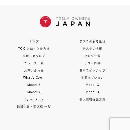
トップ
テスラのある生活
TOCJとは・入会方法
テスラの情報
車種・カタログ
ブログ一覧
ニュース一覧
テスラ辞書
お問い合わせ
基本ラインナップ
What's Cool!
主要オプション
Model S
Model X
Model Y
Model 3
Cybertruck
個人情報保護方針
協賛企業・団体様 一覧