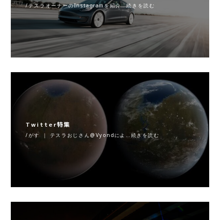
/テスラオーナーのInstagramを紹介…続きを読む
Twitter特集
/がす ｜ テスラおじさん@Vyondによ…続きを読む