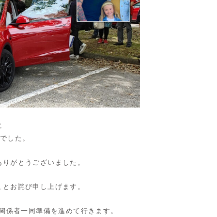
に
日でした。
ありがとうございました。
ことお詫び申し上げます。
、関係者一同準備を進めて行きます。