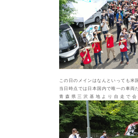
この日のメインはなんといっても米国仕
当日時点では日本国内で唯一の車両
青森県三沢基地より自走で会場ま