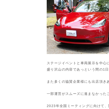
ステージイベントと車両展示を中心
盛り沢山の内容であっという間の1
また多くの協賛企業様にも出店頂き
一部運営がスムーズに進まなかった
2023年全国ミーティングに向けて