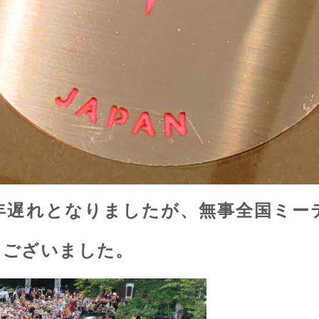
年遅れとなりましたが、無事全国ミー
うございました。