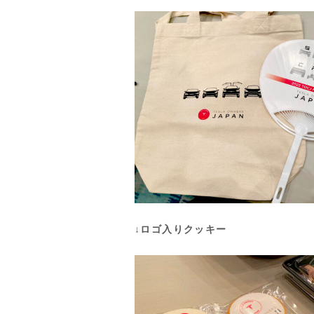
↓ロゴ入りクッキー