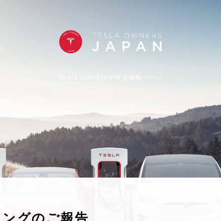
Tesla Ownersが作る情報ページ
ィングのご報告