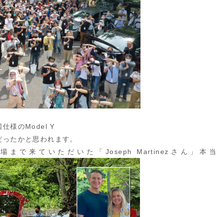
様のModel Y
だったかと思われます。
で来ていただいた「Joseph Martinezさん