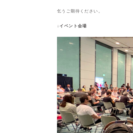
乞うご期待ください。
↓イベント会場