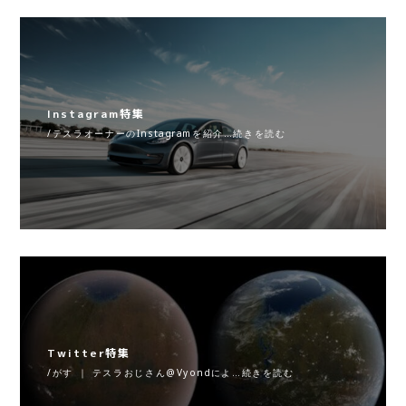
Instagram特集
/テスラオーナーのInstagramを紹介…続きを読む
Twitter特集
/がす ｜ テスラおじさん@Vyondによ…続きを読む