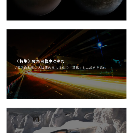
（特集）電気自動車と凍死
/電気自動車の人は雪の立ち往生で「凍死」し…続きを読む