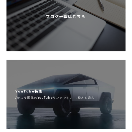
ブログ一覧はこちら
YouTube特集
/テスラ関係のYouTubeリンクです。 …続きを読む