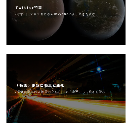
Twitter特集
/がす ｜ テスラおじさん@Vyondによ…続きを読む
（特集）電気自動車と凍死
/電気自動車の人は雪の立ち往生で「凍死」し…続きを読む