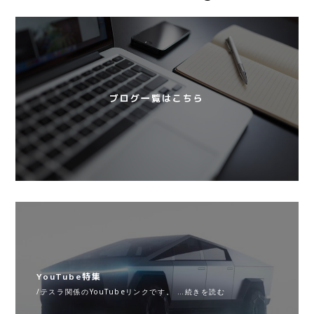
ブログ一覧はこちら
YouTube特集
/テスラ関係のYouTubeリンクです。 …続きを読む