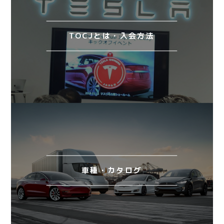
TOCJとは・入会方法
車種・カタログ