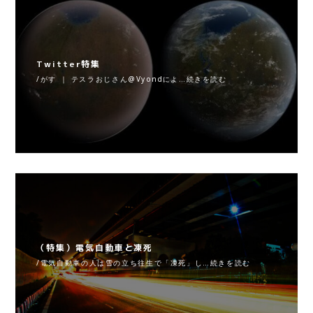
Twitter特集
/がす ｜ テスラおじさん@Vyondによ…続きを読む
（特集）電気自動車と凍死
/電気自動車の人は雪の立ち往生で「凍死」し…続きを読む