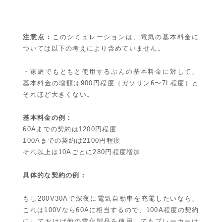
注意点：
このシミュレーションは、電気の基本料金に
ついては以下の考えにより含めていません。
・家庭でもともと使用するぶんの基本料金に対して、
基本料金の増額は900円程度（ガソリン6〜7L程度）と
それほど大きくない。
基本料金の例：
60Aまでの契約は1200円程度
100Aまでの契約は2100円程度
それ以上は10Aごとに280円程度増加
具体的な契約の例：
もし200V30Aで深夜に電気自動車を充電したいなら、
これは100Vなら60Aに相当するので、100A程度の契約
にしておけば他の電化製品を使用してもブレーカーは