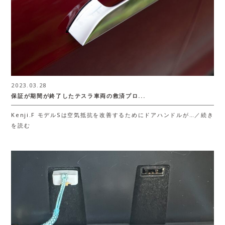
2023.03.28
保証が期間が終了したテスラ車両の救済プロ...
Kenji.F モデルSは空気抵抗を改善するためにドアハンドルが…／続き
を読む