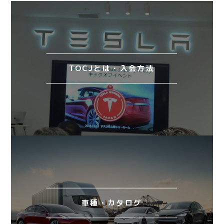
TOCJとは・入会方法
車種・カタログ