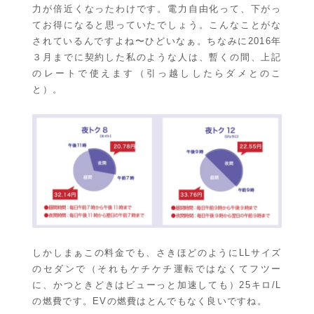
力が倍近くなったわけです。電力自由化って、下がっ
てお得になると思っていたでしょう。こんなことがな
されているんですよね〜ひどいなぁ。ちなみに2016年
３月までに契約した私のような人は、暫くの間、上記
のレートで使えます（引っ越ししたらダメとのこ
と）。
しかしまぁこの料金でも、さきほどのようにLLサイズ
のセダンで（それもケチケチ運転ではなくてフツー
に、かつときどきはビューっと加速しても）25キロ/L
の燃費です。EVの燃費はとんでもなく良いですね。