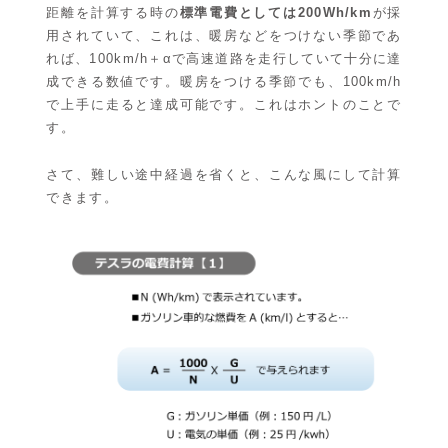
距離を計算する時の
標準電費としては200Wh/km
が採
用されていて、これは、暖房などをつけない季節であ
れば、100km/h＋αで高速道路を走行していて十分に達
成できる数値です。暖房をつける季節でも、100km/h
で上手に走ると達成可能です。これはホントのことで
す。
さて、難しい途中経過を省くと、こんな風にして計算
できます。