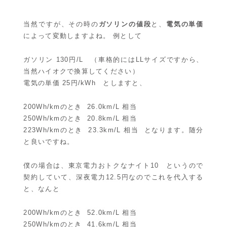
当然ですが、その時の
ガソリンの値段
と、
電気の単価
によって変動しますよね。 例として
ガソリン 130円/L （車格的にはLLサイズですから、
当然ハイオクで換算してください）
電気の単価 25円/kWh としますと、
200Wh/kmのとき 26.0km/L 相当
250Wh/kmのとき 20.8km/L 相当
223Wh/kmのとき 23.3km/L 相当 となります。随分
と良いですね。
僕の場合は、東京電力おトクなナイト10 というので
契約していて、深夜電力12.5円なのでこれを代入する
と、なんと
200Wh/kmのとき 52.0km/L 相当
250Wh/kmのとき 41.6km/L 相当