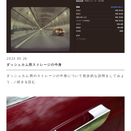
2023.05.26
ダッシュカム用ストレージの中身
ダッシュカム用のストレージの中身について初歩的な説明をしてみよ
う…／続きを読む