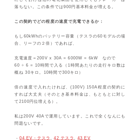
落ちない。この条件では900円基本料金が増える。
この契約でどの程度の速度で充電できるか：
もし60kWhのバッテリー容量（テスラの60モデルの場
合、リーフの２倍）であれば、
充電速度＝200V x 30A = 6000W = 6kW なので
60 ÷ 6 = 10時間で入る（1時間あたりの走行キロ数は
概ね 30キロ。10時間で300キロ）
倍の速度で入れたければ、(100V) 150A程度の契約に
すれば大丈夫（そのとき基本料金は、もともとに対し
て2100円位増える）。
私は200V 40Aで運用しています。これで全くなんにも
問題ないです。
-
04 EV・テスラ
,
42 テスラ
,
43 EV